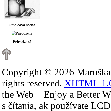
Umelcova socha
Prirodzená
Copyright © 2026 Maruška K
rights reserved.
XHTML 1.
the Web – Enjoy a Better We
s čítania, ak používate LCD